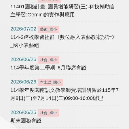
11401團務計畫 團員增能研習(三)-科技輔助自
主學習:Gemini的實作與應用
2026/07/02
藝術_國小
114-2跨校學習社群《數位融入表藝教案設計》
_國小表藝組
2026/06/26
社會_國小
114學年度第二學期 6月聯席會議
2026/06/26
本土語_國小
114學年度閩南語文教學師資培訓研習於115年7
月8日(三)至7月14日(二)09:00-16:00辦理
2026/06/25
社會_國中
期末團務會議