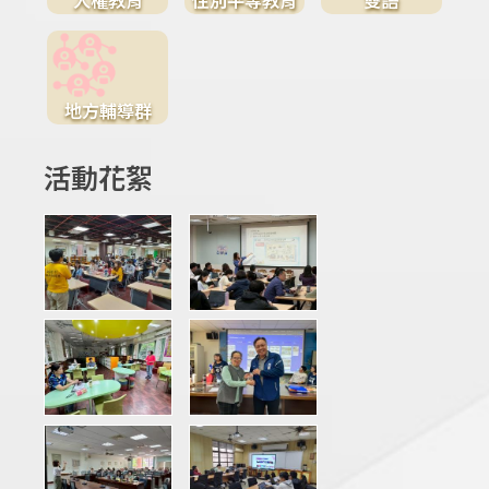
地方輔導群
活動花絮