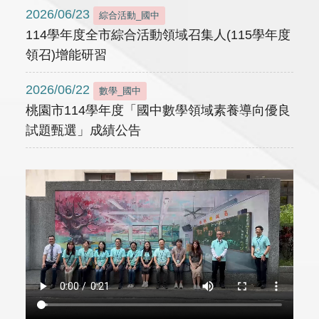
2026/06/23
綜合活動_國中
114學年度全市綜合活動領域召集人(115學年度
領召)增能研習
2026/06/22
數學_國中
桃園市114學年度「國中數學領域素養導向優良
試題甄選」成績公告