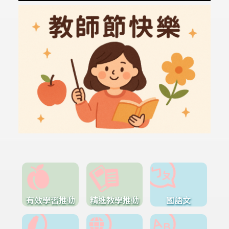
有效學習推動
精進教學推動
國語文