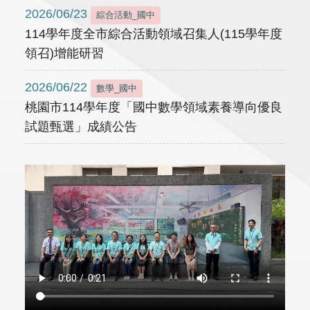
2026/06/23
綜合活動_國中
114學年度全市綜合活動領域召集人(115學年度
領召)增能研習
2026/06/22
數學_國中
桃園市114學年度「國中數學領域素養導向優良
試題甄選」成績公告