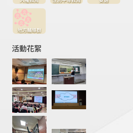
地方輔導群
活動花絮