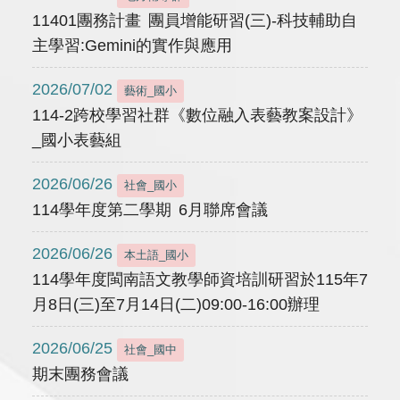
11401團務計畫 團員增能研習(三)-科技輔助自
主學習:Gemini的實作與應用
2026/07/02
藝術_國小
114-2跨校學習社群《數位融入表藝教案設計》
_國小表藝組
2026/06/26
社會_國小
114學年度第二學期 6月聯席會議
2026/06/26
本土語_國小
114學年度閩南語文教學師資培訓研習於115年7
月8日(三)至7月14日(二)09:00-16:00辦理
2026/06/25
社會_國中
期末團務會議