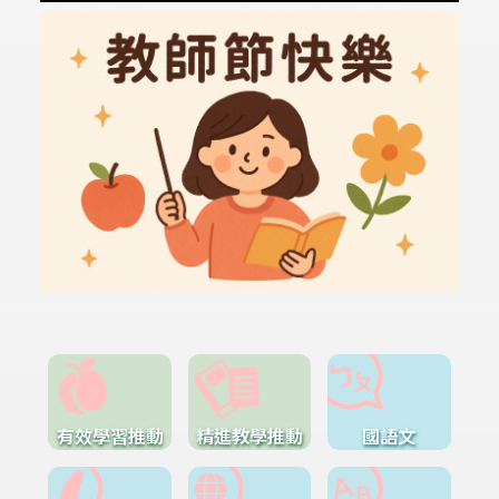
有效學習推動
精進教學推動
國語文