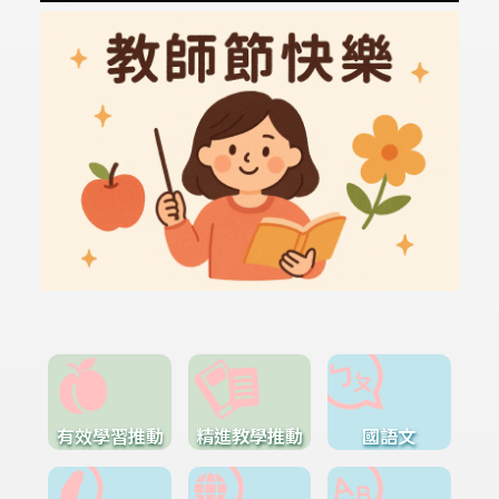
有效學習推動
精進教學推動
國語文