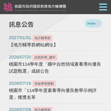
跳到主要內容
訊息公告
more
2027/01/31
地方輔導群
【地方輔導群網站網址】
2026/07/20
自然科學_國中
桃園市114學年度「國中自然領域素養導向優良
試題甄選」成績公告
2026/07/16
有效學習推動
桃園市「114學年度素養導向優良教學示例評
選」獲獎名單
2026/07/09
地方輔導群