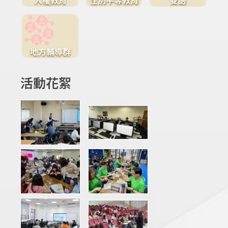
地方輔導群
活動花絮