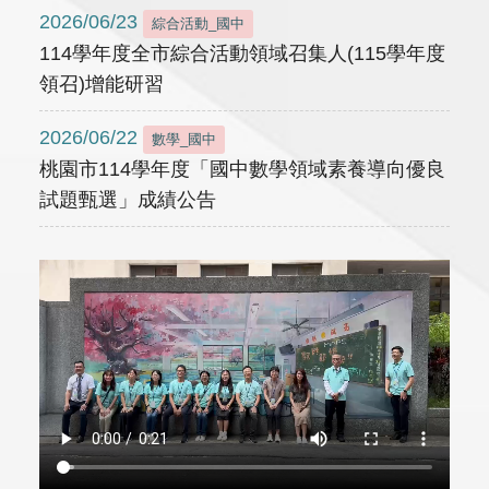
2026/06/23
綜合活動_國中
114學年度全市綜合活動領域召集人(115學年度
領召)增能研習
2026/06/22
數學_國中
桃園市114學年度「國中數學領域素養導向優良
試題甄選」成績公告