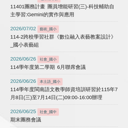
11401團務計畫 團員增能研習(三)-科技輔助自
主學習:Gemini的實作與應用
2026/07/02
藝術_國小
114-2跨校學習社群《數位融入表藝教案設計》
_國小表藝組
2026/06/26
社會_國小
114學年度第二學期 6月聯席會議
2026/06/26
本土語_國小
114學年度閩南語文教學師資培訓研習於115年7
月8日(三)至7月14日(二)09:00-16:00辦理
2026/06/25
社會_國中
期末團務會議