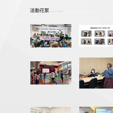
活動花絮
Event Photos