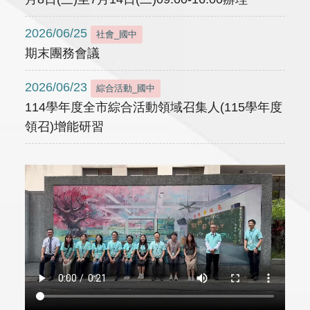
2026/06/25
社會_國中
期末團務會議
2026/06/23
綜合活動_國中
114學年度全市綜合活動領域召集人(115學年度
領召)增能研習