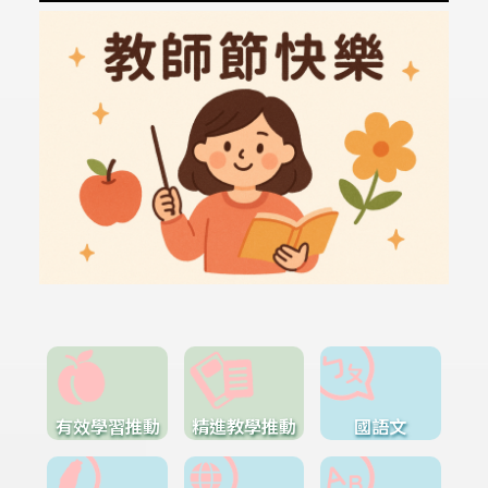
有效學習推動
精進教學推動
國語文