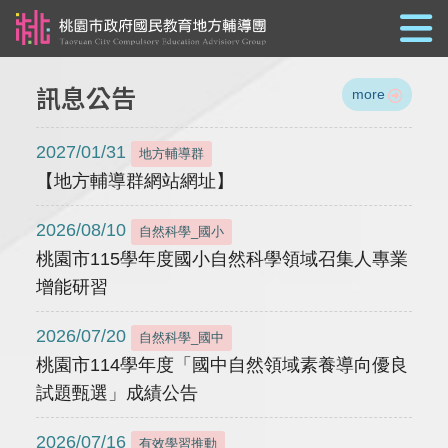
跳到主要內容
訊息公告
more
2027/01/31
地方輔導群
【地方輔導群網站網址】
2026/08/10
自然科學_國小
桃園市115學年度國小自然科學領域召集人專業
增能研習
2026/07/20
自然科學_國中
桃園市114學年度「國中自然領域素養導向優良
試題甄選」成績公告
2026/07/16
有效學習推動