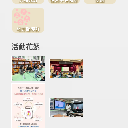
地方輔導群
活動花絮