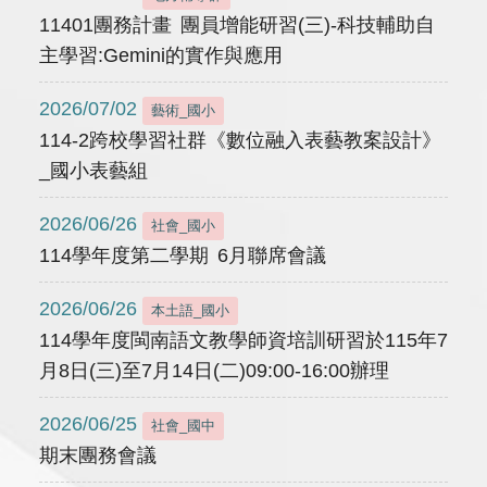
11401團務計畫 團員增能研習(三)-科技輔助自
主學習:Gemini的實作與應用
2026/07/02
藝術_國小
114-2跨校學習社群《數位融入表藝教案設計》
_國小表藝組
2026/06/26
社會_國小
114學年度第二學期 6月聯席會議
2026/06/26
本土語_國小
114學年度閩南語文教學師資培訓研習於115年7
月8日(三)至7月14日(二)09:00-16:00辦理
2026/06/25
社會_國中
期末團務會議