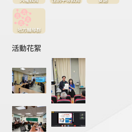
地方輔導群
活動花絮