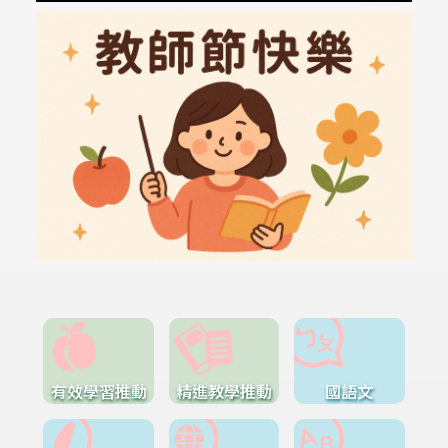
有效學習推動
精進教學推動
國語文