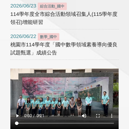
2026/06/23
綜合活動_國中
114學年度全市綜合活動領域召集人(115學年度
領召)增能研習
2026/06/22
數學_國中
桃園市114學年度「國中數學領域素養導向優良
試題甄選」成績公告