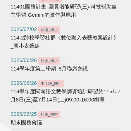
11401團務計畫 團員增能研習(三)-科技輔助自
主學習:Gemini的實作與應用
2026/07/02
藝術_國小
114-2跨校學習社群《數位融入表藝教案設計》
_國小表藝組
2026/06/26
社會_國小
114學年度第二學期 6月聯席會議
2026/06/26
本土語_國小
114學年度閩南語文教學師資培訓研習於115年7
月8日(三)至7月14日(二)09:00-16:00辦理
2026/06/25
社會_國中
期末團務會議