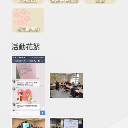
地方輔導群
活動花絮