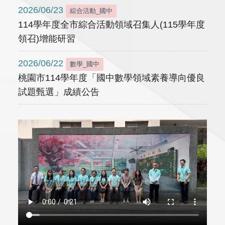
2026/06/23
綜合活動_國中
114學年度全市綜合活動領域召集人(115學年度
領召)增能研習
2026/06/22
數學_國中
桃園市114學年度「國中數學領域素養導向優良
試題甄選」成績公告