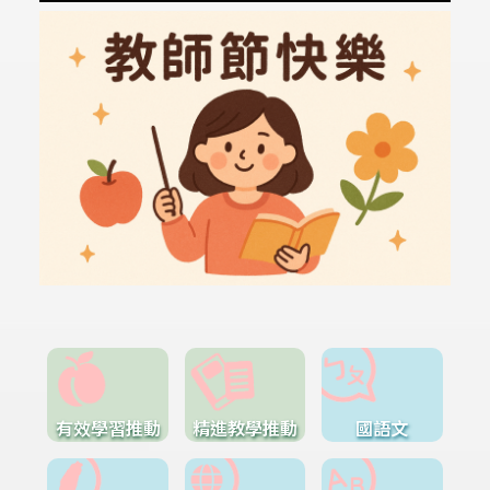
有效學習推動
精進教學推動
國語文