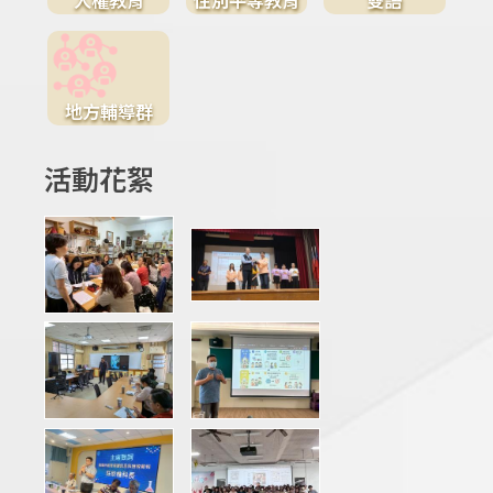
地方輔導群
活動花絮