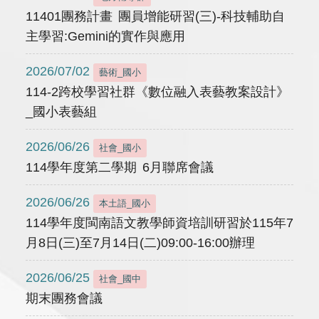
11401團務計畫 團員增能研習(三)-科技輔助自
主學習:Gemini的實作與應用
2026/07/02
藝術_國小
114-2跨校學習社群《數位融入表藝教案設計》
_國小表藝組
2026/06/26
社會_國小
114學年度第二學期 6月聯席會議
2026/06/26
本土語_國小
114學年度閩南語文教學師資培訓研習於115年7
月8日(三)至7月14日(二)09:00-16:00辦理
2026/06/25
社會_國中
期末團務會議