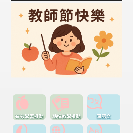
有效學習推動
精進教學推動
國語文