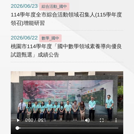
2026/06/23
綜合活動_國中
114學年度全市綜合活動領域召集人(115學年度
領召)增能研習
2026/06/22
數學_國中
桃園市114學年度「國中數學領域素養導向優良
試題甄選」成績公告