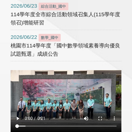
2026/06/23
綜合活動_國中
114學年度全市綜合活動領域召集人(115學年度
領召)增能研習
2026/06/22
數學_國中
桃園市114學年度「國中數學領域素養導向優良
試題甄選」成績公告