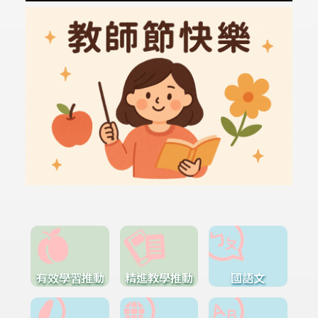
有效學習推動
精進教學推動
國語文