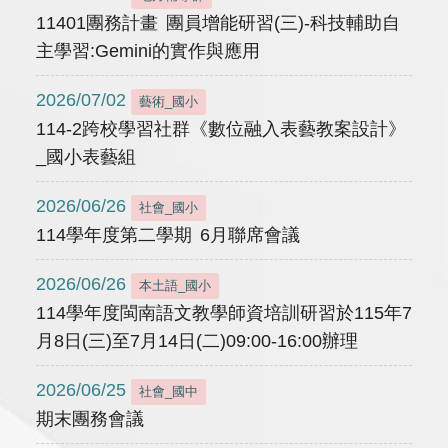
11401團務計畫 團員增能研習(三)-科技輔助自
主學習:Gemini的實作與應用
2026/07/02
藝術_國小
114-2跨校學習社群《數位融入表藝教案設計》
_國小表藝組
2026/06/26
社會_國小
114學年度第二學期 6月聯席會議
2026/06/26
本土語_國小
114學年度閩南語文教學師資培訓研習於115年7
月8日(三)至7月14日(二)09:00-16:00辦理
2026/06/25
社會_國中
期末團務會議