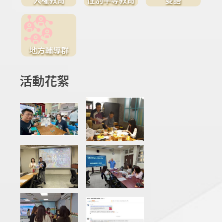
地方輔導群
活動花絮