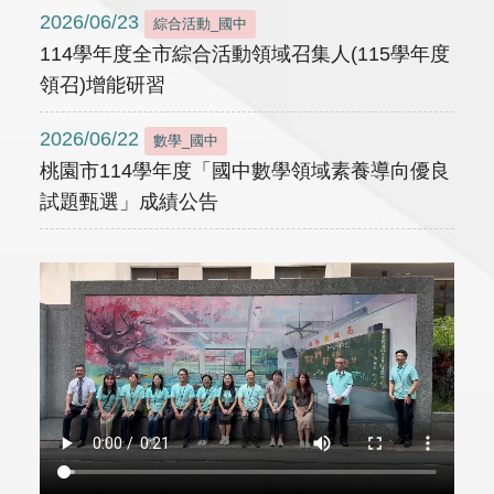
2026/06/23
綜合活動_國中
114學年度全市綜合活動領域召集人(115學年度
領召)增能研習
2026/06/22
數學_國中
桃園市114學年度「國中數學領域素養導向優良
試題甄選」成績公告