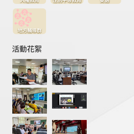
地方輔導群
活動花絮