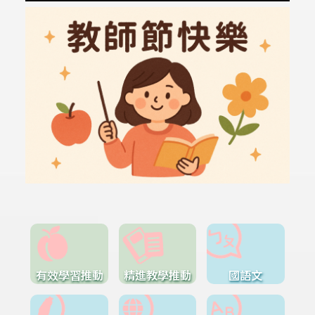
有效學習推動
精進教學推動
國語文