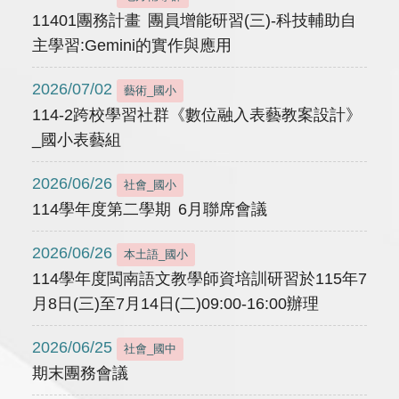
11401團務計畫 團員增能研習(三)-科技輔助自
主學習:Gemini的實作與應用
2026/07/02
藝術_國小
114-2跨校學習社群《數位融入表藝教案設計》
_國小表藝組
2026/06/26
社會_國小
114學年度第二學期 6月聯席會議
2026/06/26
本土語_國小
114學年度閩南語文教學師資培訓研習於115年7
月8日(三)至7月14日(二)09:00-16:00辦理
2026/06/25
社會_國中
期末團務會議