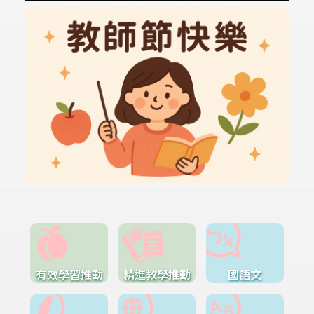
有效學習推動
精進教學推動
國語文