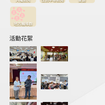
地方輔導群
活動花絮