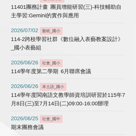
11401團務計畫 團員增能研習(三)-科技輔助自
主學習:Gemini的實作與應用
2026/07/02
藝術_國小
114-2跨校學習社群《數位融入表藝教案設計》
_國小表藝組
2026/06/26
社會_國小
114學年度第二學期 6月聯席會議
2026/06/26
本土語_國小
114學年度閩南語文教學師資培訓研習於115年7
月8日(三)至7月14日(二)09:00-16:00辦理
2026/06/25
社會_國中
期末團務會議