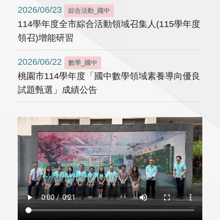
2026/06/23
綜合活動_國中
114學年度全市綜合活動領域召集人(115學年度
領召)增能研習
2026/06/22
數學_國中
桃園市114學年度「國中數學領域素養導向優良
試題甄選」成績公告