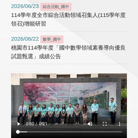
2026/06/23
綜合活動_國中
114學年度全市綜合活動領域召集人(115學年度
領召)增能研習
2026/06/22
數學_國中
桃園市114學年度「國中數學領域素養導向優良
試題甄選」成績公告