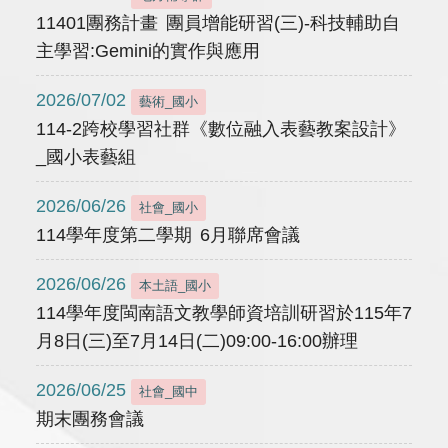
11401團務計畫 團員增能研習(三)-科技輔助自
主學習:Gemini的實作與應用
2026/07/02
藝術_國小
114-2跨校學習社群《數位融入表藝教案設計》
_國小表藝組
2026/06/26
社會_國小
114學年度第二學期 6月聯席會議
2026/06/26
本土語_國小
114學年度閩南語文教學師資培訓研習於115年7
月8日(三)至7月14日(二)09:00-16:00辦理
2026/06/25
社會_國中
期末團務會議