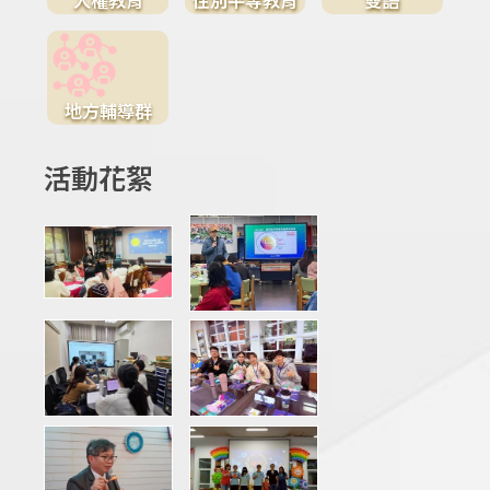
地方輔導群
活動花絮