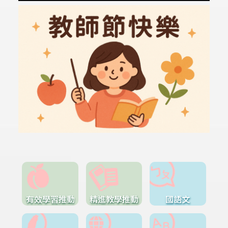
有效學習推動
精進教學推動
國語文