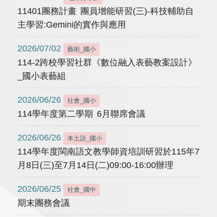
11401團務計畫 團員增能研習(三)-科技輔助自
主學習:Gemini的實作與應用
2026/07/02
藝術_國小
114-2跨校學習社群《數位融入表藝教案設計》
_國小表藝組
2026/06/26
社會_國小
114學年度第二學期 6月聯席會議
2026/06/26
本土語_國小
114學年度閩南語文教學師資培訓研習於115年7
月8日(三)至7月14日(二)09:00-16:00辦理
2026/06/25
社會_國中
期末團務會議