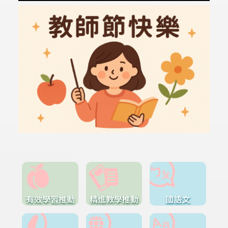
有效學習推動
精進教學推動
國語文