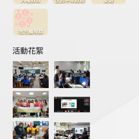
地方輔導群
活動花絮