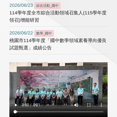
2026/06/23
綜合活動_國中
114學年度全市綜合活動領域召集人(115學年度
領召)增能研習
2026/06/22
數學_國中
桃園市114學年度「國中數學領域素養導向優良
試題甄選」成績公告