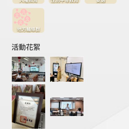
地方輔導群
活動花絮