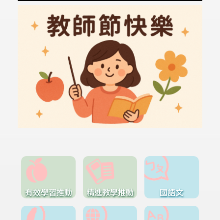
有效學習推動
精進教學推動
國語文