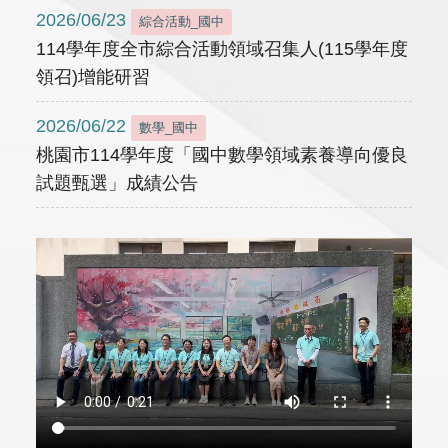
2026/06/23
綜合活動_國中
114學年度全市綜合活動領域召集人(115學年度
領召)增能研習
2026/06/22
數學_國中
桃園市114學年度「國中數學領域素養導向優良
試題甄選」成績公告