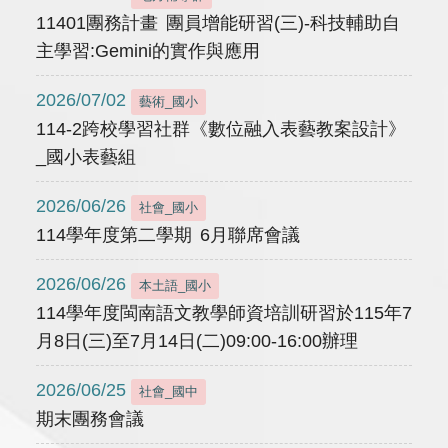
11401團務計畫 團員增能研習(三)-科技輔助自
主學習:Gemini的實作與應用
2026/07/02
藝術_國小
114-2跨校學習社群《數位融入表藝教案設計》
_國小表藝組
2026/06/26
社會_國小
114學年度第二學期 6月聯席會議
2026/06/26
本土語_國小
114學年度閩南語文教學師資培訓研習於115年7
月8日(三)至7月14日(二)09:00-16:00辦理
2026/06/25
社會_國中
期末團務會議