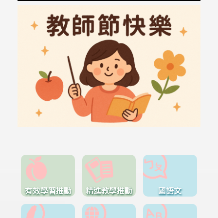
有效學習推動
精進教學推動
國語文