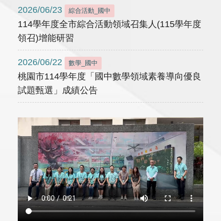
2026/06/23
綜合活動_國中
114學年度全市綜合活動領域召集人(115學年度
領召)增能研習
2026/06/22
數學_國中
桃園市114學年度「國中數學領域素養導向優良
試題甄選」成績公告