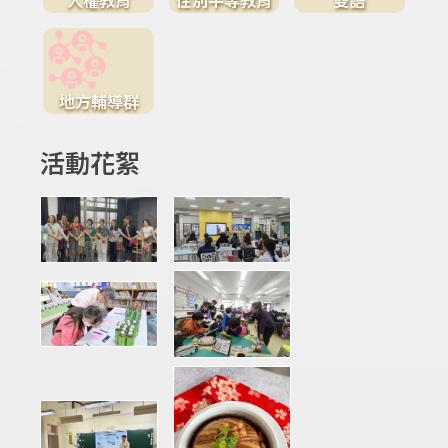
地方輔導群
活動花絮