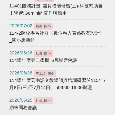
11401團務計畫 團員增能研習(三)-科技輔助自
主學習:Gemini的實作與應用
2026/07/02
藝術_國小
114-2跨校學習社群《數位融入表藝教案設計》
_國小表藝組
2026/06/26
社會_國小
114學年度第二學期 6月聯席會議
2026/06/26
本土語_國小
114學年度閩南語文教學師資培訓研習於115年7
月8日(三)至7月14日(二)09:00-16:00辦理
2026/06/25
社會_國中
期末團務會議