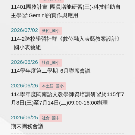
11401團務計畫 團員增能研習(三)-科技輔助自
主學習:Gemini的實作與應用
2026/07/02
藝術_國小
114-2跨校學習社群《數位融入表藝教案設計》
_國小表藝組
2026/06/26
社會_國小
114學年度第二學期 6月聯席會議
2026/06/26
本土語_國小
114學年度閩南語文教學師資培訓研習於115年7
月8日(三)至7月14日(二)09:00-16:00辦理
2026/06/25
社會_國中
期末團務會議