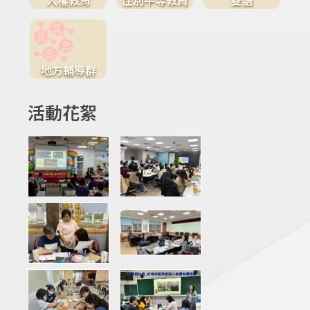
地方輔導群
活動花絮