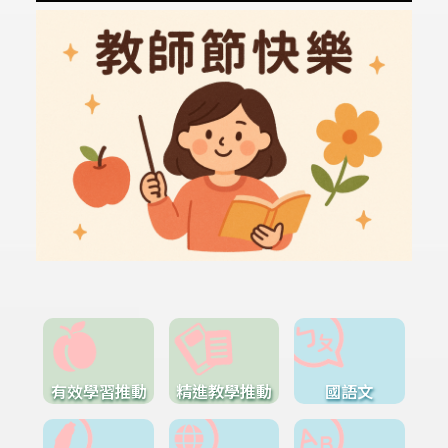
有效學習推動
精進教學推動
國語文