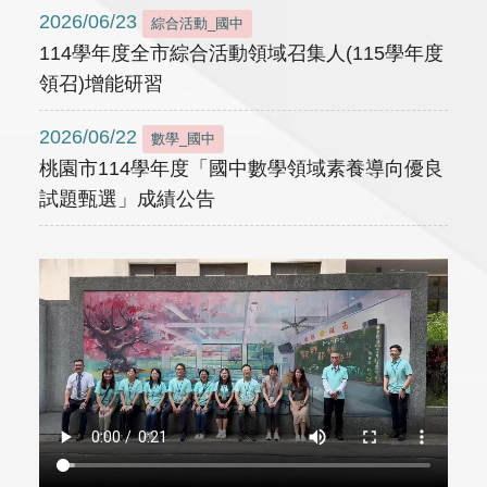
2026/06/23
綜合活動_國中
114學年度全市綜合活動領域召集人(115學年度
領召)增能研習
2026/06/22
數學_國中
桃園市114學年度「國中數學領域素養導向優良
試題甄選」成績公告