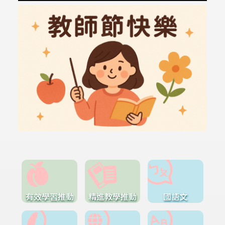
有效學習推動
精進教學推動
國語文