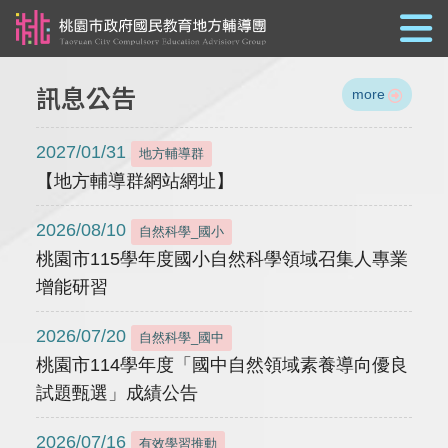
跳到主要內容
訊息公告
more
2027/01/31
地方輔導群
【地方輔導群網站網址】
2026/08/10
自然科學_國小
桃園市115學年度國小自然科學領域召集人專業
增能研習
2026/07/20
自然科學_國中
桃園市114學年度「國中自然領域素養導向優良
試題甄選」成績公告
2026/07/16
有效學習推動