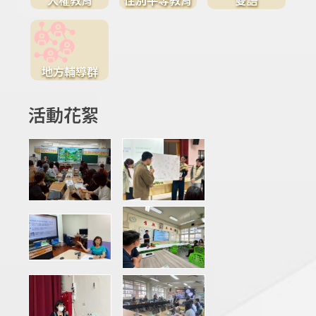
地方輔導群
活動花絮