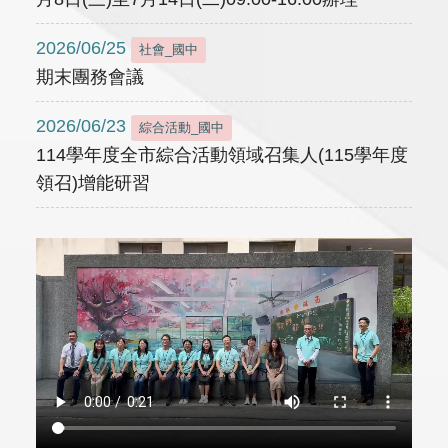
2026/06/25
社會_國中
期末團務會議
2026/06/23
綜合活動_國中
114學年度全市綜合活動領域召集人(115學年度
領召)增能研習