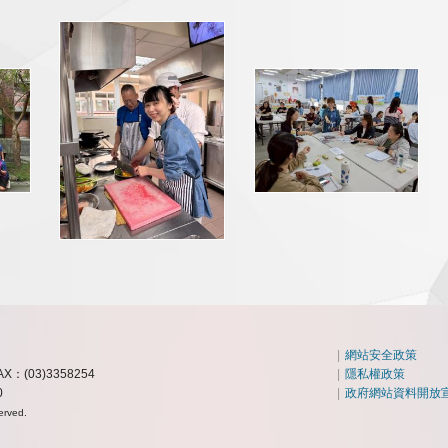
|
網站安全政策
AX：(03)3358254
|
隱私權政策
0
|
政府網站資料開放
erved.