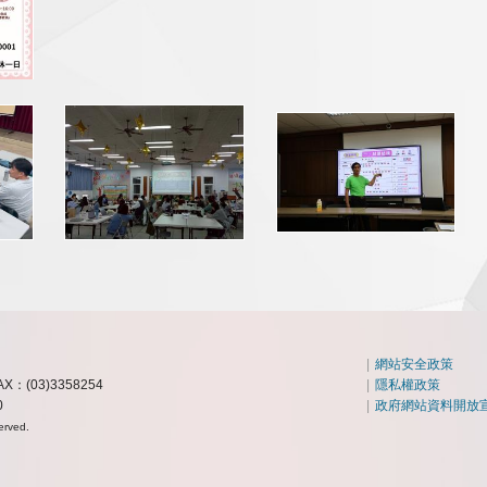
|
網站安全政策
AX：(03)3358254
|
隱私權政策
0
|
政府網站資料開放
erved.