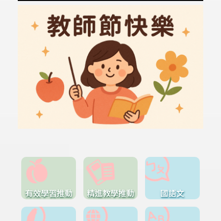
有效學習推動
精進教學推動
國語文