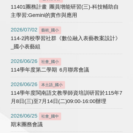
11401團務計畫 團員增能研習(三)-科技輔助自
主學習:Gemini的實作與應用
2026/07/02
藝術_國小
114-2跨校學習社群《數位融入表藝教案設計》
_國小表藝組
2026/06/26
社會_國小
114學年度第二學期 6月聯席會議
2026/06/26
本土語_國小
114學年度閩南語文教學師資培訓研習於115年7
月8日(三)至7月14日(二)09:00-16:00辦理
2026/06/25
社會_國中
期末團務會議