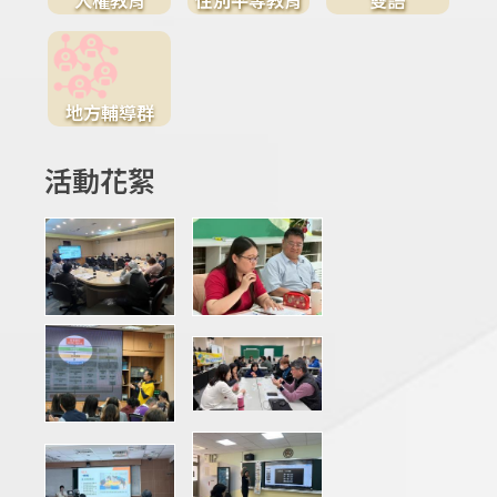
地方輔導群
活動花絮