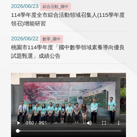
2026/06/23
綜合活動_國中
114學年度全市綜合活動領域召集人(115學年度
領召)增能研習
2026/06/22
數學_國中
桃園市114學年度「國中數學領域素養導向優良
試題甄選」成績公告