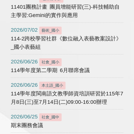
11401團務計畫 團員增能研習(三)-科技輔助自
主學習:Gemini的實作與應用
2026/07/02
藝術_國小
114-2跨校學習社群《數位融入表藝教案設計》
_國小表藝組
2026/06/26
社會_國小
114學年度第二學期 6月聯席會議
2026/06/26
本土語_國小
114學年度閩南語文教學師資培訓研習於115年7
月8日(三)至7月14日(二)09:00-16:00辦理
2026/06/25
社會_國中
期末團務會議