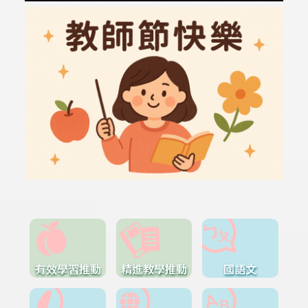
有效學習推動
精進教學推動
國語文