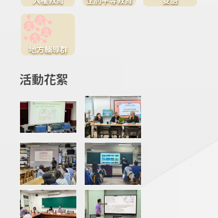
地方輔導群
活動花絮