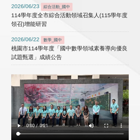
2026/06/23
綜合活動_國中
114學年度全市綜合活動領域召集人(115學年度
領召)增能研習
2026/06/22
數學_國中
桃園市114學年度「國中數學領域素養導向優良
試題甄選」成績公告