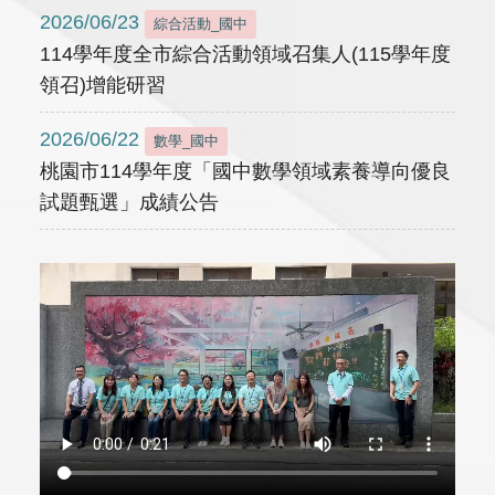
2026/06/23
綜合活動_國中
114學年度全市綜合活動領域召集人(115學年度
領召)增能研習
2026/06/22
數學_國中
桃園市114學年度「國中數學領域素養導向優良
試題甄選」成績公告