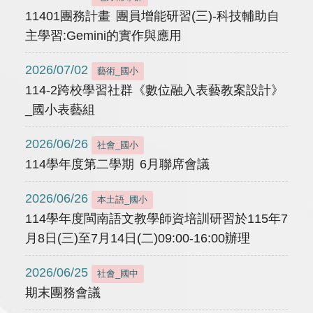
11401團務計畫 團員增能研習(三)-科技輔助自
主學習:Gemini的實作與應用
2026/07/02
藝術_國小
114-2跨校學習社群《數位融入表藝教案設計》
_國小表藝組
2026/06/26
社會_國小
114學年度第二學期 6月聯席會議
2026/06/26
本土語_國小
114學年度閩南語文教學師資培訓研習於115年7
月8日(三)至7月14日(二)09:00-16:00辦理
2026/06/25
社會_國中
期末團務會議