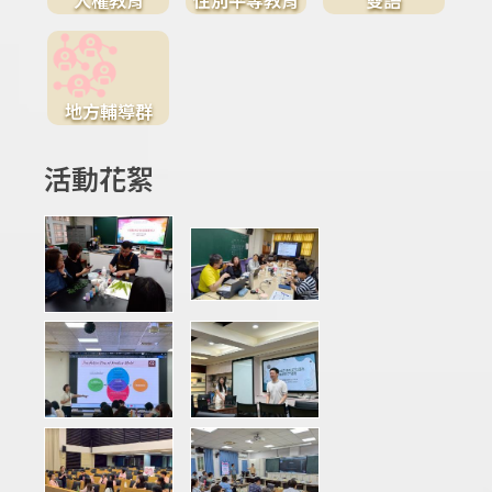
地方輔導群
活動花絮