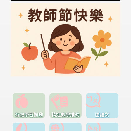
有效學習推動
精進教學推動
國語文