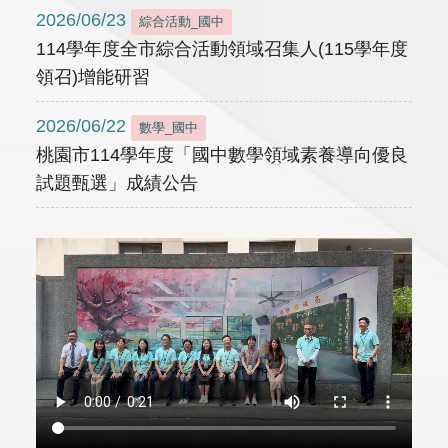
2026/06/23
綜合活動_國中
114學年度全市綜合活動領域召集人(115學年度
領召)增能研習
2026/06/22
數學_國中
桃園市114學年度「國中數學領域素養導向優良
試題甄選」成績公告