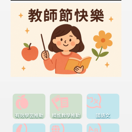
有效學習推動
精進教學推動
國語文