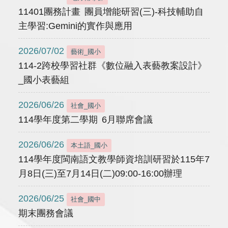
11401團務計畫 團員增能研習(三)-科技輔助自
主學習:Gemini的實作與應用
2026/07/02
藝術_國小
114-2跨校學習社群《數位融入表藝教案設計》
_國小表藝組
2026/06/26
社會_國小
114學年度第二學期 6月聯席會議
2026/06/26
本土語_國小
114學年度閩南語文教學師資培訓研習於115年7
月8日(三)至7月14日(二)09:00-16:00辦理
2026/06/25
社會_國中
期末團務會議