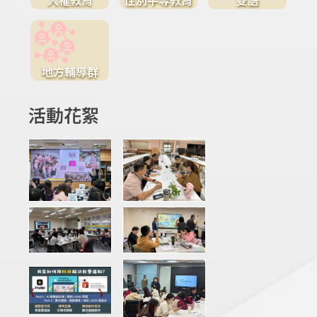
地方輔導群
活動花絮