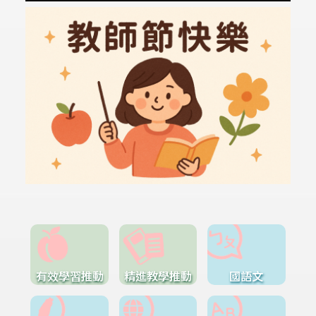
有效學習推動
精進教學推動
國語文