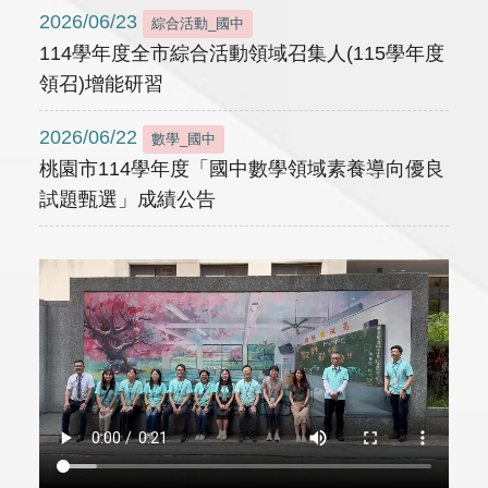
2026/06/23
綜合活動_國中
114學年度全市綜合活動領域召集人(115學年度
領召)增能研習
2026/06/22
數學_國中
桃園市114學年度「國中數學領域素養導向優良
試題甄選」成績公告