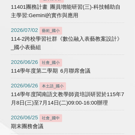
11401團務計畫 團員增能研習(三)-科技輔助自
主學習:Gemini的實作與應用
2026/07/02
藝術_國小
114-2跨校學習社群《數位融入表藝教案設計》
_國小表藝組
2026/06/26
社會_國小
114學年度第二學期 6月聯席會議
2026/06/26
本土語_國小
114學年度閩南語文教學師資培訓研習於115年7
月8日(三)至7月14日(二)09:00-16:00辦理
2026/06/25
社會_國中
期末團務會議