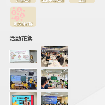
地方輔導群
活動花絮