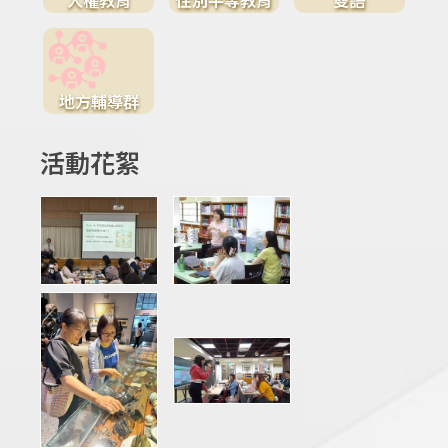
地方輔導群
活動花絮