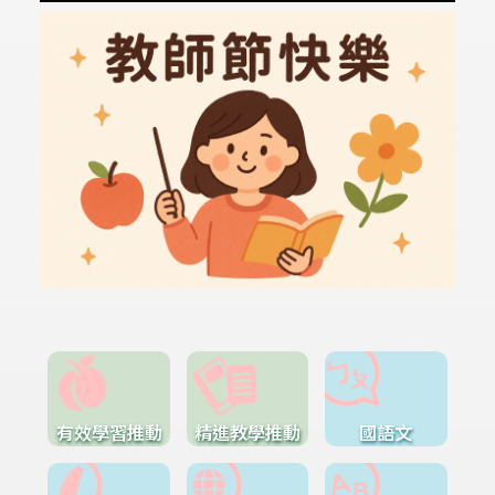
有效學習推動
精進教學推動
國語文