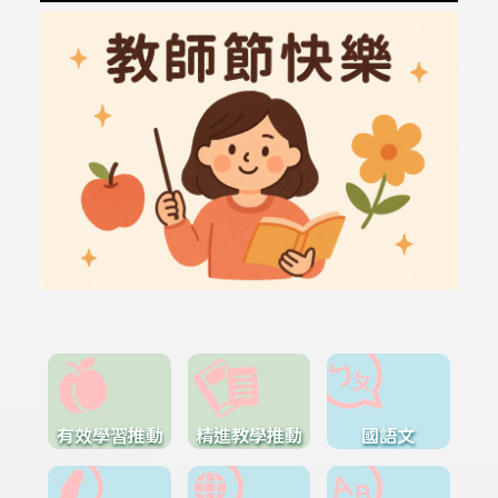
有效學習推動
精進教學推動
國語文