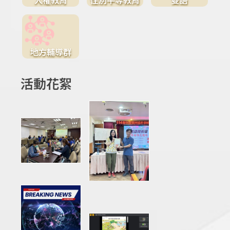
地方輔導群
活動花絮