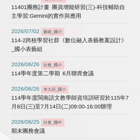
11401團務計畫 團員增能研習(三)-科技輔助自
主學習:Gemini的實作與應用
2026/07/02
藝術_國小
114-2跨校學習社群《數位融入表藝教案設計》
_國小表藝組
2026/06/26
社會_國小
114學年度第二學期 6月聯席會議
2026/06/26
本土語_國小
114學年度閩南語文教學師資培訓研習於115年7
月8日(三)至7月14日(二)09:00-16:00辦理
2026/06/25
社會_國中
期末團務會議