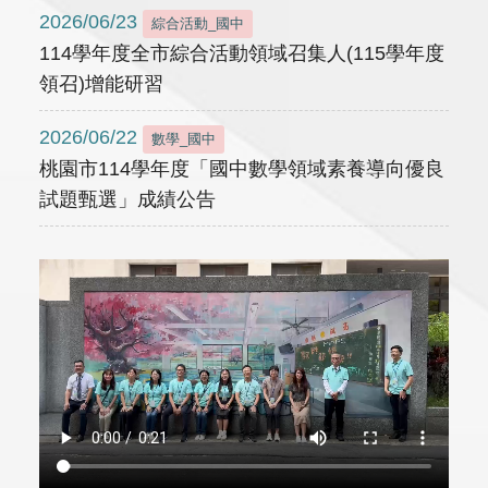
2026/06/23
綜合活動_國中
114學年度全市綜合活動領域召集人(115學年度
領召)增能研習
2026/06/22
數學_國中
桃園市114學年度「國中數學領域素養導向優良
試題甄選」成績公告