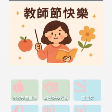
有效學習推動
精進教學推動
國語文