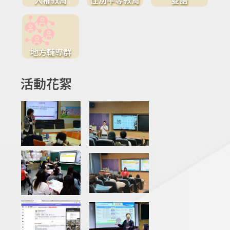
地方輔導群
活動花絮