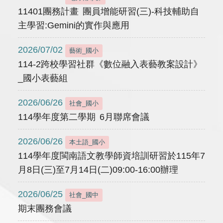
11401團務計畫 團員增能研習(三)-科技輔助自
主學習:Gemini的實作與應用
2026/07/02
藝術_國小
114-2跨校學習社群《數位融入表藝教案設計》
_國小表藝組
2026/06/26
社會_國小
114學年度第二學期 6月聯席會議
2026/06/26
本土語_國小
114學年度閩南語文教學師資培訓研習於115年7
月8日(三)至7月14日(二)09:00-16:00辦理
2026/06/25
社會_國中
期末團務會議