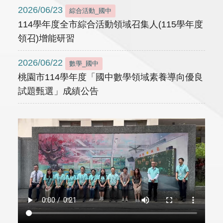
2026/06/23
綜合活動_國中
114學年度全市綜合活動領域召集人(115學年度
領召)增能研習
2026/06/22
數學_國中
桃園市114學年度「國中數學領域素養導向優良
試題甄選」成績公告