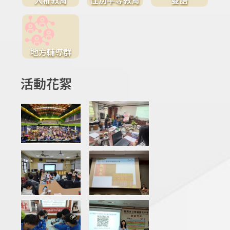
地方輔導群
活動花絮