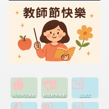
有效學習推動
精進教學推動
國語文