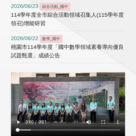
2026/06/23
綜合活動_國中
114學年度全市綜合活動領域召集人(115學年度
領召)增能研習
2026/06/22
數學_國中
桃園市114學年度「國中數學領域素養導向優良
試題甄選」成績公告