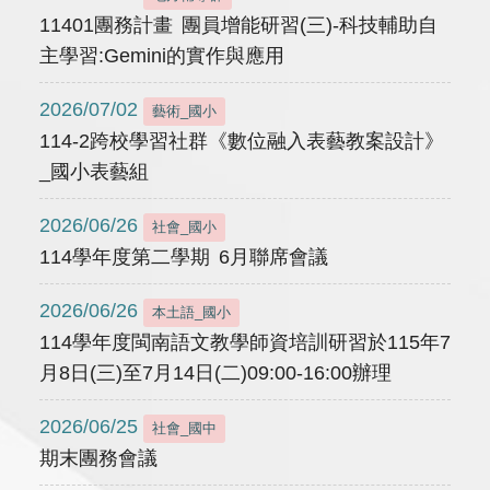
11401團務計畫 團員增能研習(三)-科技輔助自
主學習:Gemini的實作與應用
2026/07/02
藝術_國小
114-2跨校學習社群《數位融入表藝教案設計》
_國小表藝組
2026/06/26
社會_國小
114學年度第二學期 6月聯席會議
2026/06/26
本土語_國小
114學年度閩南語文教學師資培訓研習於115年7
月8日(三)至7月14日(二)09:00-16:00辦理
2026/06/25
社會_國中
期末團務會議