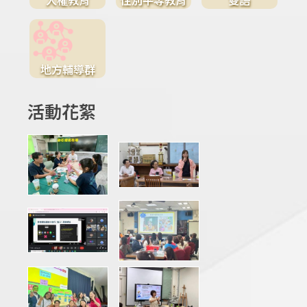
地方輔導群
活動花絮