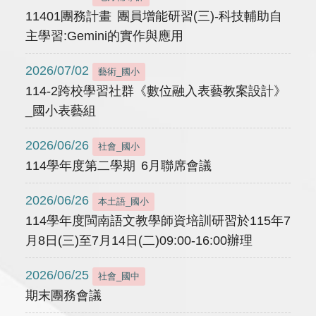
11401團務計畫 團員增能研習(三)-科技輔助自
主學習:Gemini的實作與應用
2026/07/02
藝術_國小
114-2跨校學習社群《數位融入表藝教案設計》
_國小表藝組
2026/06/26
社會_國小
114學年度第二學期 6月聯席會議
2026/06/26
本土語_國小
114學年度閩南語文教學師資培訓研習於115年7
月8日(三)至7月14日(二)09:00-16:00辦理
2026/06/25
社會_國中
期末團務會議