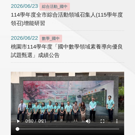
2026/06/23
綜合活動_國中
114學年度全市綜合活動領域召集人(115學年度
領召)增能研習
2026/06/22
數學_國中
桃園市114學年度「國中數學領域素養導向優良
試題甄選」成績公告