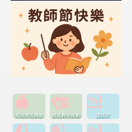
有效學習推動
精進教學推動
國語文