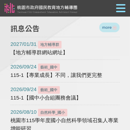
跳到主要內容
訊息公告
more
2027/01/31
地方輔導群
【地方輔導群網站網址】
2026/09/24
藝術_國中
115-1【專業成長】不同，讓我們更完整
2026/09/24
藝術_國中
115-1【國中小合組團務會議】
2026/08/10
自然科學_國小
桃園市115學年度國小自然科學領域召集人專業
增能研習