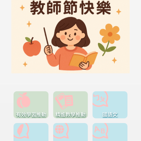
有效學習推動
精進教學推動
國語文