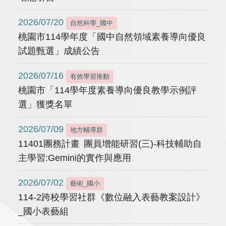
2026/07/20
自然科學_國中
桃園市114學年度「國中自然領域素養導向優良
試題甄選」成績公告
2026/07/16
有效學習推動
桃園市「114學年度素養導向優良教學示例評
選」獲獎名單
2026/07/09
地方輔導群
11401團務計畫 團員增能研習(三)-科技輔助自
主學習:Gemini的實作與應用
2026/07/02
藝術_國小
114-2跨校學習社群《數位融入表藝教案設計》
_國小表藝組