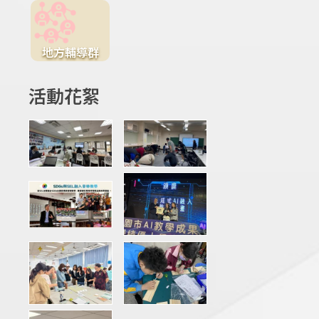
地方輔導群
活動花絮