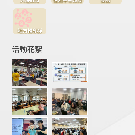
地方輔導群
活動花絮