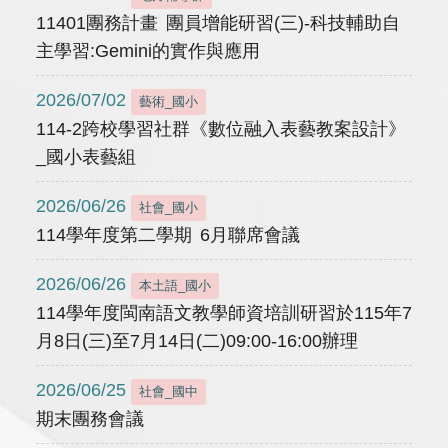
11401團務計畫 團員增能研習(三)-科技輔助自
主學習:Gemini的實作與應用
2026/07/02
藝術_國小
114-2跨校學習社群《數位融入表藝教案設計》
_國小表藝組
2026/06/26
社會_國小
114學年度第二學期 6月聯席會議
2026/06/26
本土語_國小
114學年度閩南語文教學師資培訓研習於115年7
月8日(三)至7月14日(二)09:00-16:00辦理
2026/06/25
社會_國中
期末團務會議