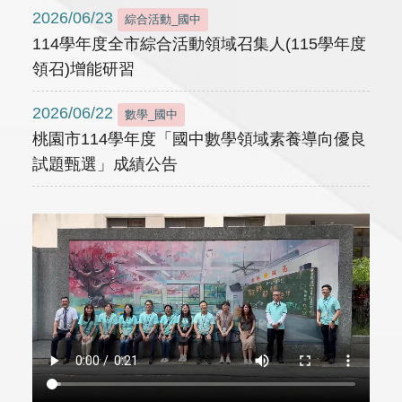
2026/06/23
綜合活動_國中
114學年度全市綜合活動領域召集人(115學年度
領召)增能研習
2026/06/22
數學_國中
桃園市114學年度「國中數學領域素養導向優良
試題甄選」成績公告