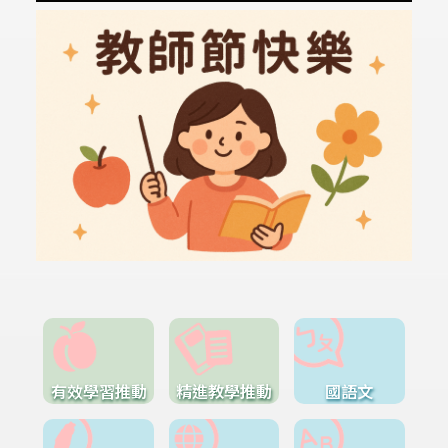
有效學習推動
精進教學推動
國語文