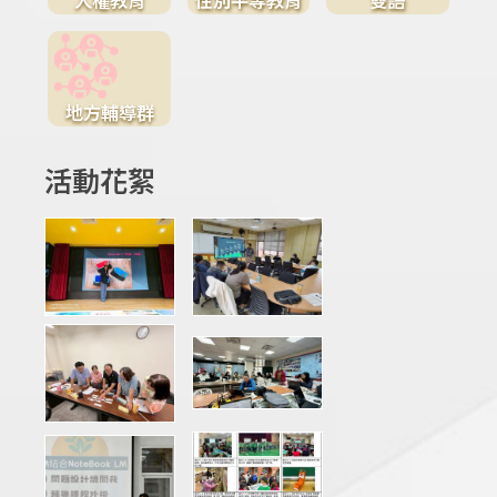
地方輔導群
活動花絮