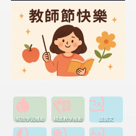
有效學習推動
精進教學推動
國語文