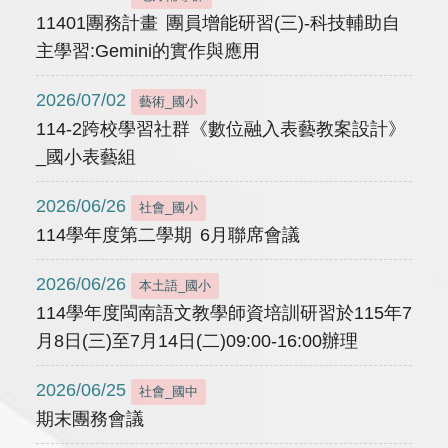
11401團務計畫 團員增能研習(三)-科技輔助自
主學習:Gemini的實作與應用
2026/07/02
藝術_國小
114-2跨校學習社群《數位融入表藝教案設計》
_國小表藝組
2026/06/26
社會_國小
114學年度第二學期 6月聯席會議
2026/06/26
本土語_國小
114學年度閩南語文教學師資培訓研習於115年7
月8日(三)至7月14日(二)09:00-16:00辦理
2026/06/25
社會_國中
期末團務會議