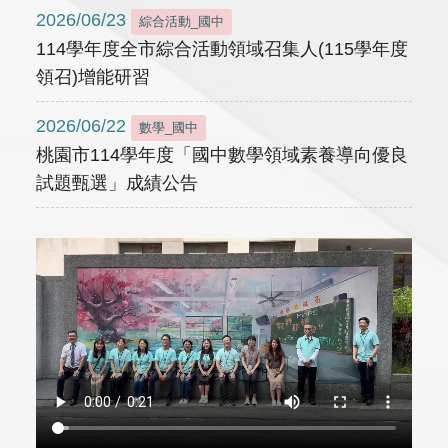
2026/06/23
綜合活動_國中
114學年度全市綜合活動領域召集人(115學年度
領召)增能研習
2026/06/22
數學_國中
桃園市114學年度「國中數學領域素養導向優良
試題甄選」成績公告