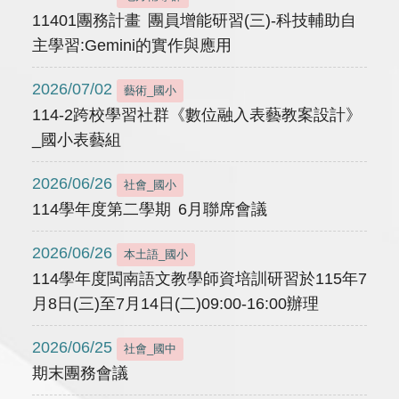
11401團務計畫 團員增能研習(三)-科技輔助自
主學習:Gemini的實作與應用
2026/07/02
藝術_國小
114-2跨校學習社群《數位融入表藝教案設計》
_國小表藝組
2026/06/26
社會_國小
114學年度第二學期 6月聯席會議
2026/06/26
本土語_國小
114學年度閩南語文教學師資培訓研習於115年7
月8日(三)至7月14日(二)09:00-16:00辦理
2026/06/25
社會_國中
期末團務會議