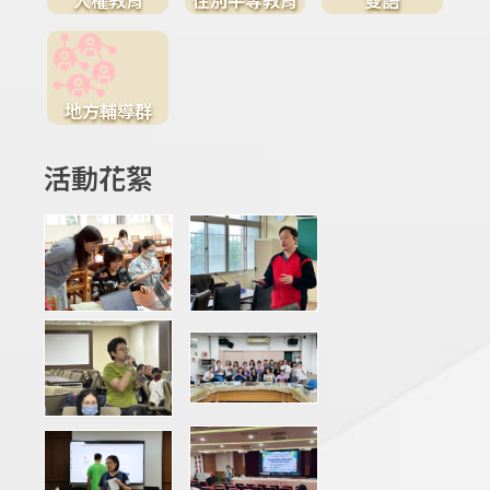
地方輔導群
活動花絮