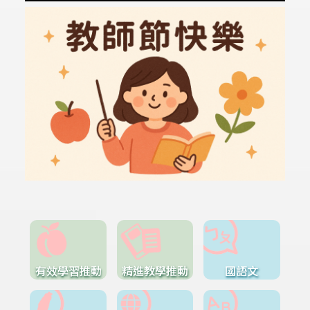
有效學習推動
精進教學推動
國語文