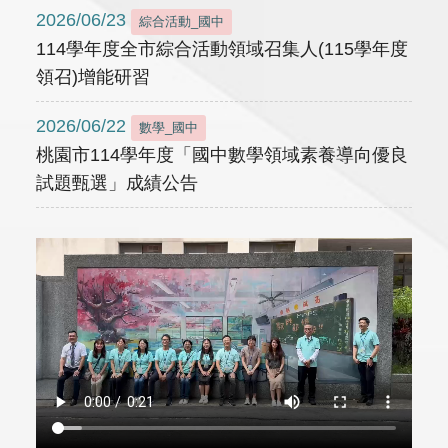
2026/06/23
綜合活動_國中
114學年度全市綜合活動領域召集人(115學年度
領召)增能研習
2026/06/22
數學_國中
桃園市114學年度「國中數學領域素養導向優良
試題甄選」成績公告