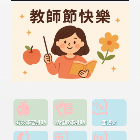
有效學習推動
精進教學推動
國語文