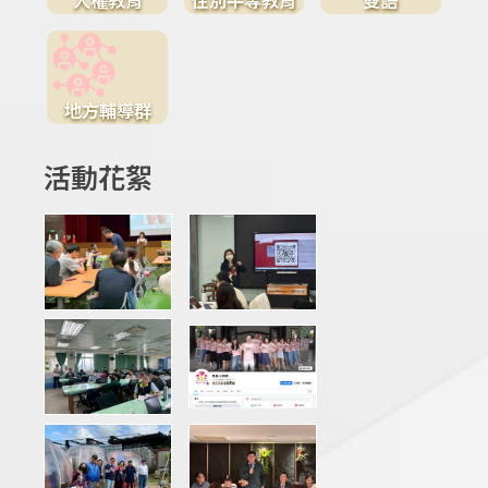
地方輔導群
活動花絮