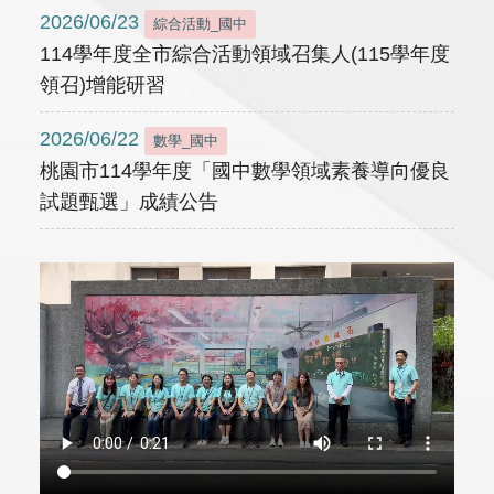
2026/06/23
綜合活動_國中
114學年度全市綜合活動領域召集人(115學年度
領召)增能研習
2026/06/22
數學_國中
桃園市114學年度「國中數學領域素養導向優良
試題甄選」成績公告