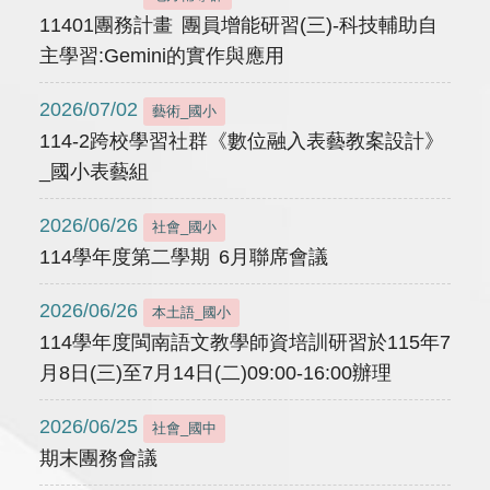
11401團務計畫 團員增能研習(三)-科技輔助自
主學習:Gemini的實作與應用
2026/07/02
藝術_國小
114-2跨校學習社群《數位融入表藝教案設計》
_國小表藝組
2026/06/26
社會_國小
114學年度第二學期 6月聯席會議
2026/06/26
本土語_國小
114學年度閩南語文教學師資培訓研習於115年7
月8日(三)至7月14日(二)09:00-16:00辦理
2026/06/25
社會_國中
期末團務會議