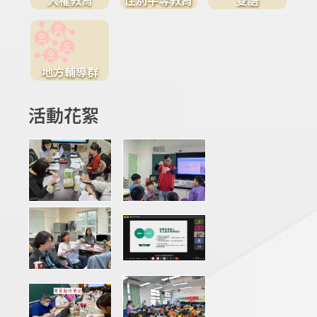
地方輔導群
活動花絮