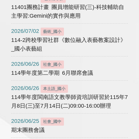
11401團務計畫 團員增能研習(三)-科技輔助自
主學習:Gemini的實作與應用
2026/07/02
藝術_國小
114-2跨校學習社群《數位融入表藝教案設計》
_國小表藝組
2026/06/26
社會_國小
114學年度第二學期 6月聯席會議
2026/06/26
本土語_國小
114學年度閩南語文教學師資培訓研習於115年7
月8日(三)至7月14日(二)09:00-16:00辦理
2026/06/25
社會_國中
期末團務會議