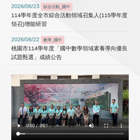
2026/06/23
綜合活動_國中
114學年度全市綜合活動領域召集人(115學年度
領召)增能研習
2026/06/22
數學_國中
桃園市114學年度「國中數學領域素養導向優良
試題甄選」成績公告