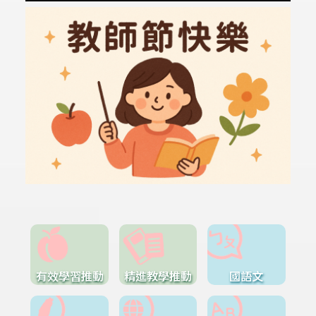
有效學習推動
精進教學推動
國語文