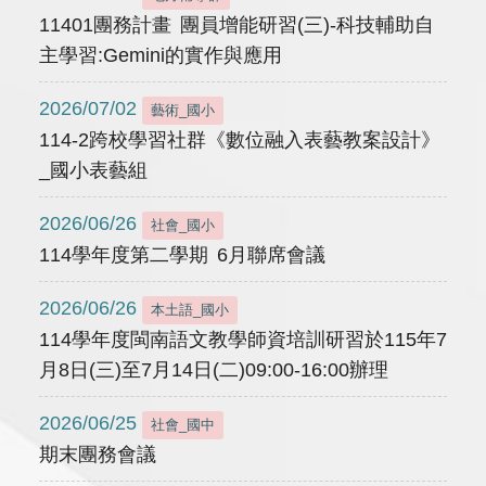
11401團務計畫 團員增能研習(三)-科技輔助自
主學習:Gemini的實作與應用
2026/07/02
藝術_國小
114-2跨校學習社群《數位融入表藝教案設計》
_國小表藝組
2026/06/26
社會_國小
114學年度第二學期 6月聯席會議
2026/06/26
本土語_國小
114學年度閩南語文教學師資培訓研習於115年7
月8日(三)至7月14日(二)09:00-16:00辦理
2026/06/25
社會_國中
期末團務會議