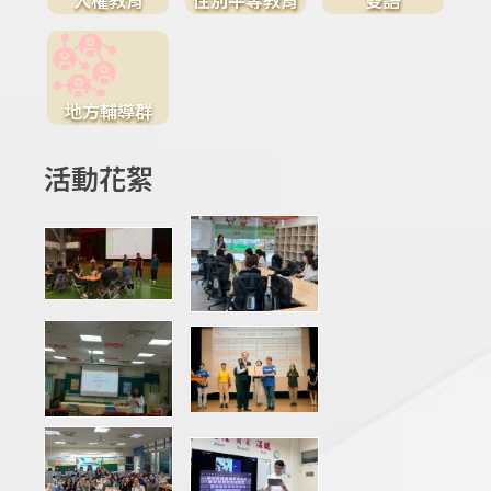
地方輔導群
活動花絮