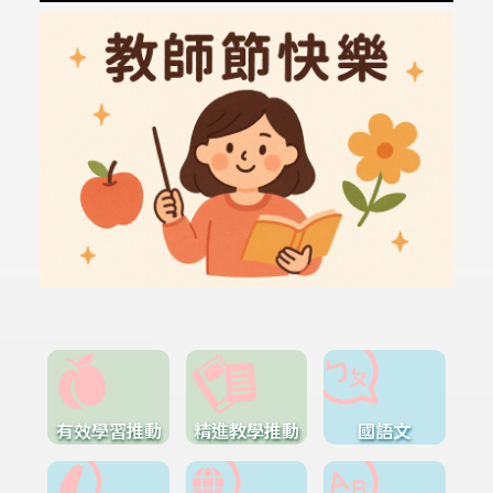
有效學習推動
精進教學推動
國語文