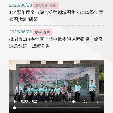
2026/06/23
綜合活動_國中
114學年度全市綜合活動領域召集人(115學年度
領召)增能研習
2026/06/22
數學_國中
桃園市114學年度「國中數學領域素養導向優良
試題甄選」成績公告