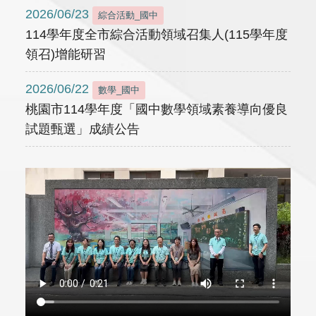
2026/06/23
綜合活動_國中
114學年度全市綜合活動領域召集人(115學年度
領召)增能研習
2026/06/22
數學_國中
桃園市114學年度「國中數學領域素養導向優良
試題甄選」成績公告