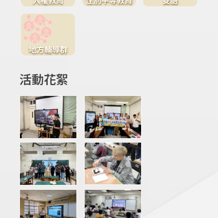
地方輔導群
活動花絮