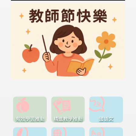
有效學習推動
精進教學推動
國語文