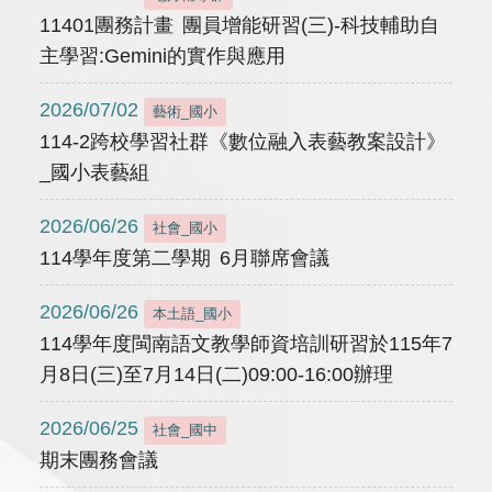
11401團務計畫 團員增能研習(三)-科技輔助自
主學習:Gemini的實作與應用
2026/07/02
藝術_國小
114-2跨校學習社群《數位融入表藝教案設計》
_國小表藝組
2026/06/26
社會_國小
114學年度第二學期 6月聯席會議
2026/06/26
本土語_國小
114學年度閩南語文教學師資培訓研習於115年7
月8日(三)至7月14日(二)09:00-16:00辦理
2026/06/25
社會_國中
期末團務會議