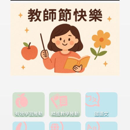
有效學習推動
精進教學推動
國語文