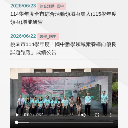
2026/06/23
綜合活動_國中
114學年度全市綜合活動領域召集人(115學年度
領召)增能研習
2026/06/22
數學_國中
桃園市114學年度「國中數學領域素養導向優良
試題甄選」成績公告