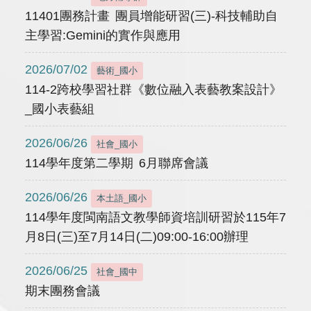
11401團務計畫 團員增能研習(三)-科技輔助自
主學習:Gemini的實作與應用
2026/07/02
藝術_國小
114-2跨校學習社群《數位融入表藝教案設計》
_國小表藝組
2026/06/26
社會_國小
114學年度第二學期 6月聯席會議
2026/06/26
本土語_國小
114學年度閩南語文教學師資培訓研習於115年7
月8日(三)至7月14日(二)09:00-16:00辦理
2026/06/25
社會_國中
期末團務會議