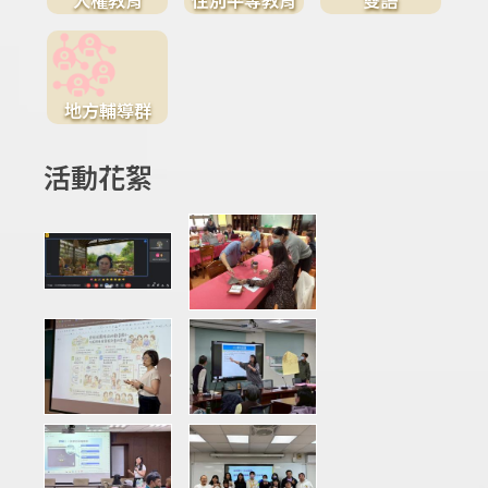
地方輔導群
活動花絮