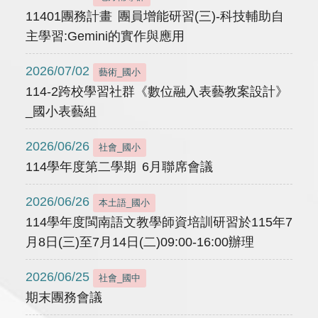
11401團務計畫 團員增能研習(三)-科技輔助自
主學習:Gemini的實作與應用
2026/07/02
藝術_國小
114-2跨校學習社群《數位融入表藝教案設計》
_國小表藝組
2026/06/26
社會_國小
114學年度第二學期 6月聯席會議
2026/06/26
本土語_國小
114學年度閩南語文教學師資培訓研習於115年7
月8日(三)至7月14日(二)09:00-16:00辦理
2026/06/25
社會_國中
期末團務會議