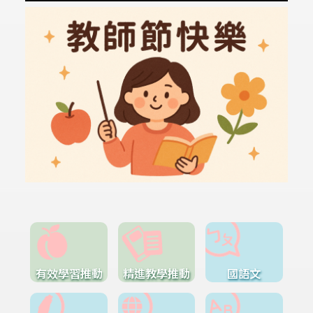
有效學習推動
精進教學推動
國語文