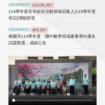
2026/06/23
綜合活動_國中
114學年度全市綜合活動領域召集人(115學年度
領召)增能研習
2026/06/22
數學_國中
桃園市114學年度「國中數學領域素養導向優良
試題甄選」成績公告