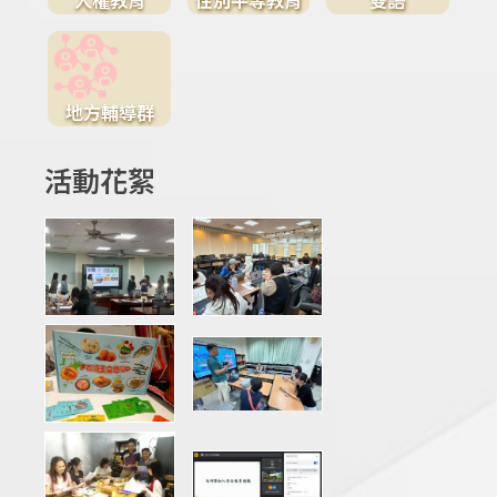
地方輔導群
活動花絮