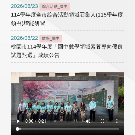
2026/06/23
綜合活動_國中
114學年度全市綜合活動領域召集人(115學年度
領召)增能研習
2026/06/22
數學_國中
桃園市114學年度「國中數學領域素養導向優良
試題甄選」成績公告