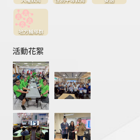
地方輔導群
活動花絮