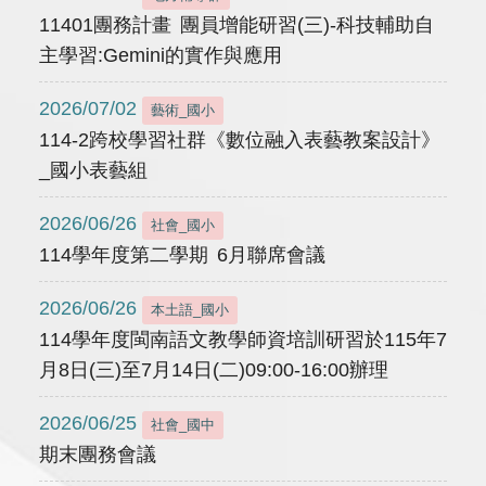
11401團務計畫 團員增能研習(三)-科技輔助自
主學習:Gemini的實作與應用
2026/07/02
藝術_國小
114-2跨校學習社群《數位融入表藝教案設計》
_國小表藝組
2026/06/26
社會_國小
114學年度第二學期 6月聯席會議
2026/06/26
本土語_國小
114學年度閩南語文教學師資培訓研習於115年7
月8日(三)至7月14日(二)09:00-16:00辦理
2026/06/25
社會_國中
期末團務會議