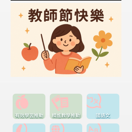
有效學習推動
精進教學推動
國語文