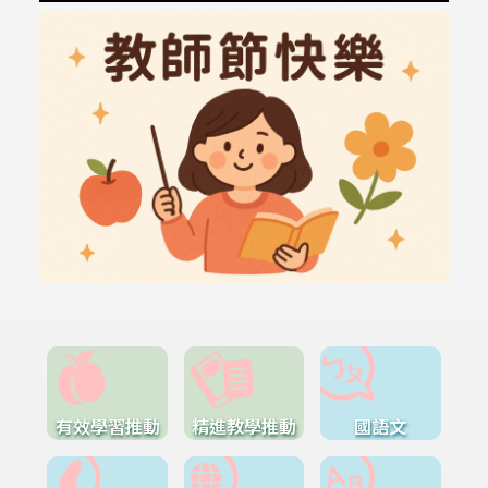
有效學習推動
精進教學推動
國語文