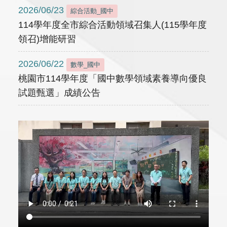
2026/06/23
綜合活動_國中
114學年度全市綜合活動領域召集人(115學年度
領召)增能研習
2026/06/22
數學_國中
桃園市114學年度「國中數學領域素養導向優良
試題甄選」成績公告