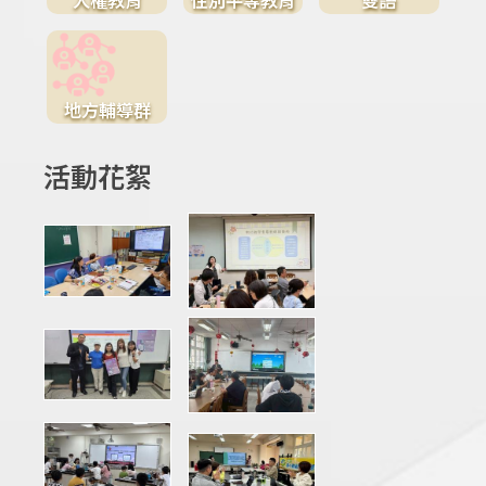
地方輔導群
活動花絮