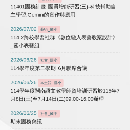
11401團務計畫 團員增能研習(三)-科技輔助自
主學習:Gemini的實作與應用
2026/07/02
藝術_國小
114-2跨校學習社群《數位融入表藝教案設計》
_國小表藝組
2026/06/26
社會_國小
114學年度第二學期 6月聯席會議
2026/06/26
本土語_國小
114學年度閩南語文教學師資培訓研習於115年7
月8日(三)至7月14日(二)09:00-16:00辦理
2026/06/25
社會_國中
期末團務會議