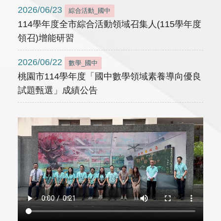
2026/06/23
綜合活動_國中
114學年度全市綜合活動領域召集人(115學年度
領召)增能研習
2026/06/22
數學_國中
桃園市114學年度「國中數學領域素養導向優良
試題甄選」成績公告