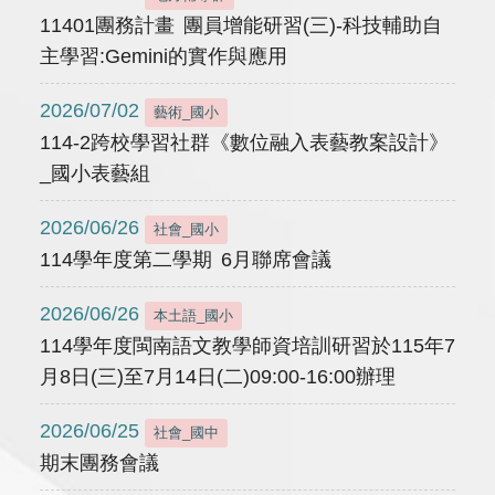
11401團務計畫 團員增能研習(三)-科技輔助自
主學習:Gemini的實作與應用
2026/07/02
藝術_國小
114-2跨校學習社群《數位融入表藝教案設計》
_國小表藝組
2026/06/26
社會_國小
114學年度第二學期 6月聯席會議
2026/06/26
本土語_國小
114學年度閩南語文教學師資培訓研習於115年7
月8日(三)至7月14日(二)09:00-16:00辦理
2026/06/25
社會_國中
期末團務會議