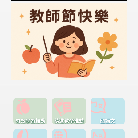
有效學習推動
精進教學推動
國語文