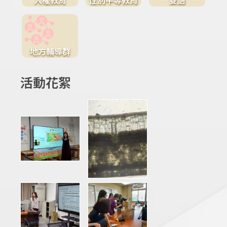
地方輔導群
活動花絮