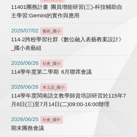
11401團務計畫 團員增能研習(三)-科技輔助自
主學習:Gemini的實作與應用
2026/07/02
藝術_國小
114-2跨校學習社群《數位融入表藝教案設計》
_國小表藝組
2026/06/26
社會_國小
114學年度第二學期 6月聯席會議
2026/06/26
本土語_國小
114學年度閩南語文教學師資培訓研習於115年7
月8日(三)至7月14日(二)09:00-16:00辦理
2026/06/25
社會_國中
期末團務會議