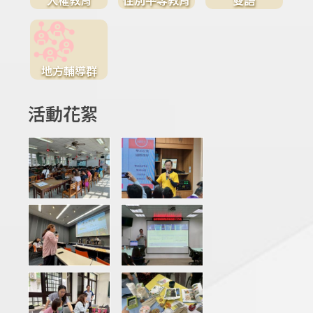
地方輔導群
活動花絮