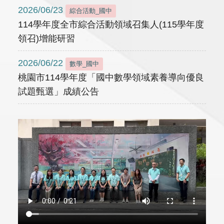
2026/06/23
綜合活動_國中
114學年度全市綜合活動領域召集人(115學年度
領召)增能研習
2026/06/22
數學_國中
桃園市114學年度「國中數學領域素養導向優良
試題甄選」成績公告