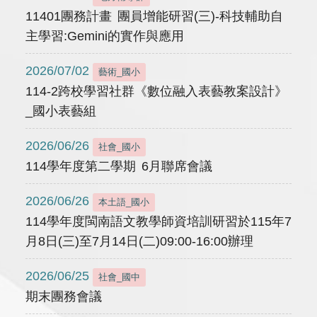
11401團務計畫 團員增能研習(三)-科技輔助自
主學習:Gemini的實作與應用
2026/07/02
藝術_國小
114-2跨校學習社群《數位融入表藝教案設計》
_國小表藝組
2026/06/26
社會_國小
114學年度第二學期 6月聯席會議
2026/06/26
本土語_國小
114學年度閩南語文教學師資培訓研習於115年7
月8日(三)至7月14日(二)09:00-16:00辦理
2026/06/25
社會_國中
期末團務會議