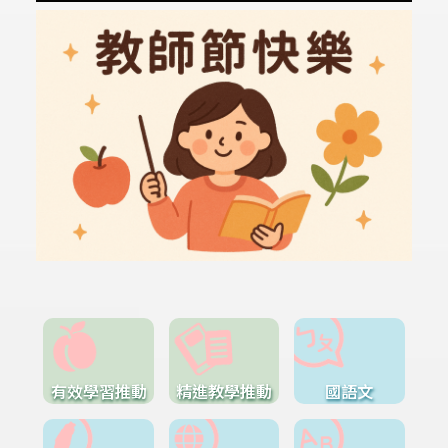
有效學習推動
精進教學推動
國語文