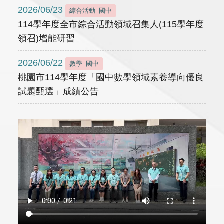
2026/06/23
綜合活動_國中
114學年度全市綜合活動領域召集人(115學年度
領召)增能研習
2026/06/22
數學_國中
桃園市114學年度「國中數學領域素養導向優良
試題甄選」成績公告