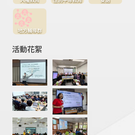
地方輔導群
活動花絮