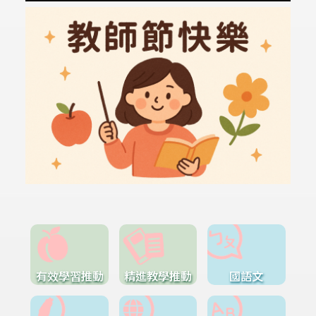
有效學習推動
精進教學推動
國語文