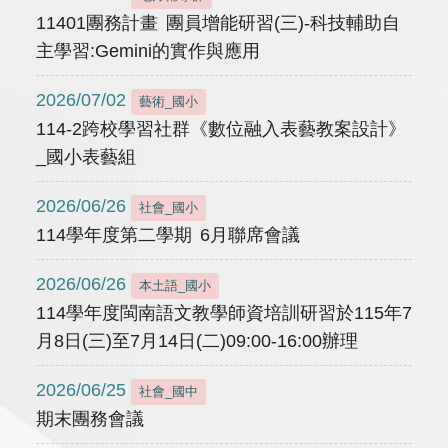
11401團務計畫 團員增能研習(三)-科技輔助自
主學習:Gemini的實作與應用
2026/07/02
藝術_國小
114-2跨校學習社群《數位融入表藝教案設計》
_國小表藝組
2026/06/26
社會_國小
114學年度第二學期 6月聯席會議
2026/06/26
本土語_國小
114學年度閩南語文教學師資培訓研習於115年7
月8日(三)至7月14日(二)09:00-16:00辦理
2026/06/25
社會_國中
期末團務會議