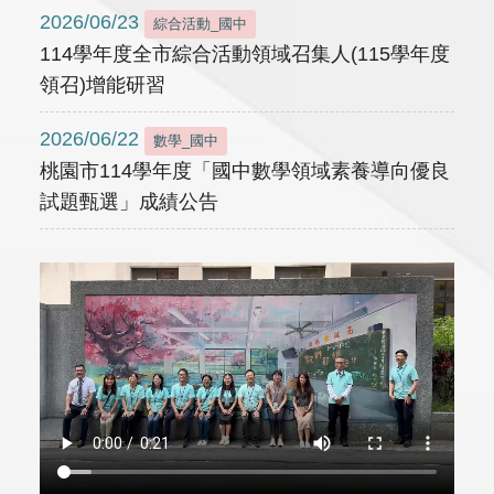
2026/06/23
綜合活動_國中
114學年度全市綜合活動領域召集人(115學年度
領召)增能研習
2026/06/22
數學_國中
桃園市114學年度「國中數學領域素養導向優良
試題甄選」成績公告