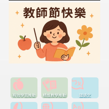
有效學習推動
精進教學推動
國語文