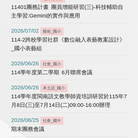
11401團務計畫 團員增能研習(三)-科技輔助自
主學習:Gemini的實作與應用
2026/07/02
藝術_國小
114-2跨校學習社群《數位融入表藝教案設計》
_國小表藝組
2026/06/26
社會_國小
114學年度第二學期 6月聯席會議
2026/06/26
本土語_國小
114學年度閩南語文教學師資培訓研習於115年7
月8日(三)至7月14日(二)09:00-16:00辦理
2026/06/25
社會_國中
期末團務會議