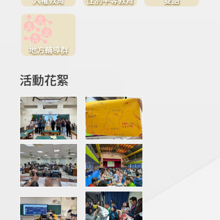
地方輔導群
活動花絮