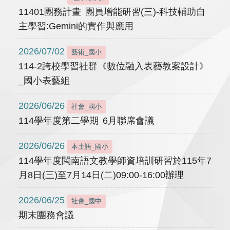
11401團務計畫 團員增能研習(三)-科技輔助自
主學習:Gemini的實作與應用
2026/07/02
藝術_國小
114-2跨校學習社群《數位融入表藝教案設計》
_國小表藝組
2026/06/26
社會_國小
114學年度第二學期 6月聯席會議
2026/06/26
本土語_國小
114學年度閩南語文教學師資培訓研習於115年7
月8日(三)至7月14日(二)09:00-16:00辦理
2026/06/25
社會_國中
期末團務會議