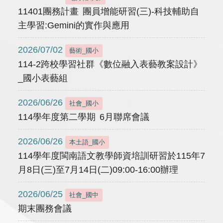
11401團務計畫 團員增能研習(三)-科技輔助自
主學習:Gemini的實作與應用
2026/07/02
藝術_國小
114-2跨校學習社群《數位融入表藝教案設計》
_國小表藝組
2026/06/26
社會_國小
114學年度第二學期 6月聯席會議
2026/06/26
本土語_國小
114學年度閩南語文教學師資培訓研習於115年7
月8日(三)至7月14日(二)09:00-16:00辦理
2026/06/25
社會_國中
期末團務會議