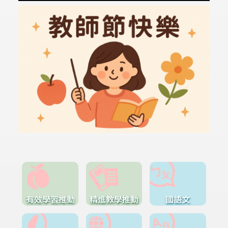
有效學習推動
精進教學推動
國語文