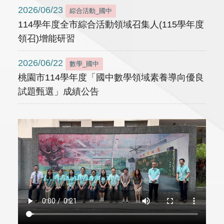
2026/06/23
綜合活動_國中
114學年度全市綜合活動領域召集人(115學年度
領召)增能研習
2026/06/22
數學_國中
桃園市114學年度「國中數學領域素養導向優良
試題甄選」成績公告