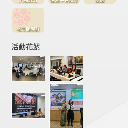
地方輔導群
活動花絮