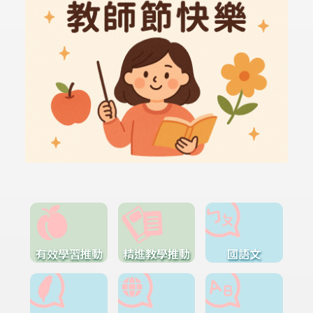
有效學習推動
精進教學推動
國語文