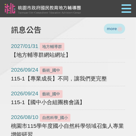
跳到主要內容
訊息公告
more
2027/01/31
地方輔導群
【地方輔導群網站網址】
2026/09/24
藝術_國中
115-1【專業成長】不同，讓我們更完整
2026/09/24
藝術_國中
115-1【國中小合組團務會議】
2026/08/10
自然科學_國小
桃園市115學年度國小自然科學領域召集人專業
增能研習