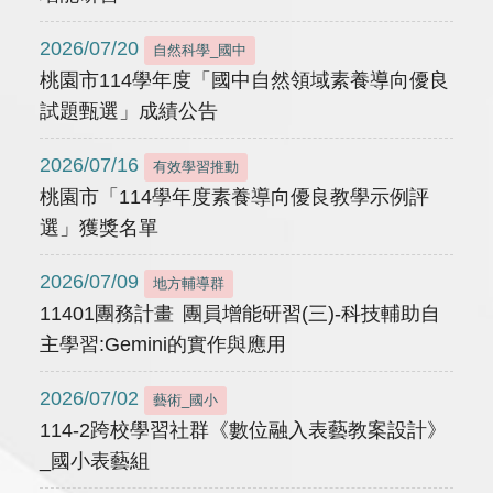
2026/07/20
自然科學_國中
桃園市114學年度「國中自然領域素養導向優良
試題甄選」成績公告
2026/07/16
有效學習推動
桃園市「114學年度素養導向優良教學示例評
選」獲獎名單
2026/07/09
地方輔導群
11401團務計畫 團員增能研習(三)-科技輔助自
主學習:Gemini的實作與應用
2026/07/02
藝術_國小
114-2跨校學習社群《數位融入表藝教案設計》
_國小表藝組