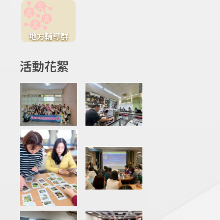
地方輔導群
活動花絮