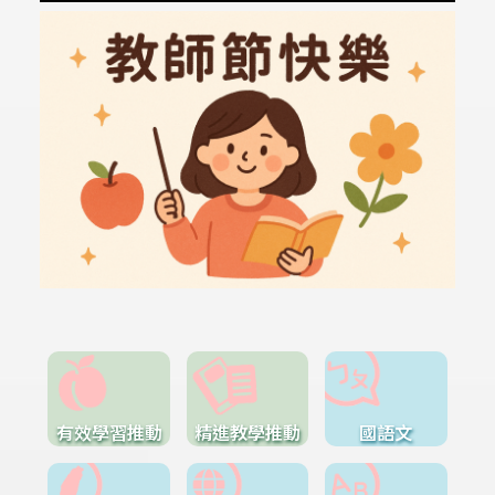
有效學習推動
精進教學推動
國語文