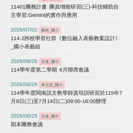
11401團務計畫 團員增能研習(三)-科技輔助自
主學習:Gemini的實作與應用
2026/07/02
藝術_國小
114-2跨校學習社群《數位融入表藝教案設計》
_國小表藝組
2026/06/26
社會_國小
114學年度第二學期 6月聯席會議
2026/06/26
本土語_國小
114學年度閩南語文教學師資培訓研習於115年7
月8日(三)至7月14日(二)09:00-16:00辦理
2026/06/25
社會_國中
期末團務會議