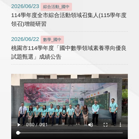
2026/06/23
綜合活動_國中
114學年度全市綜合活動領域召集人(115學年度
領召)增能研習
2026/06/22
數學_國中
桃園市114學年度「國中數學領域素養導向優良
試題甄選」成績公告