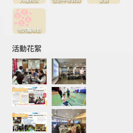
地方輔導群
活動花絮